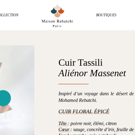
OLLECTION
BOUTIQUES
Cuir Tassili
Aliénor Massenet
Inspiré d’un voyage dans le désert d
Mohamed Rebatchi.
CUIR FLORAL ÉPICÉ
Tête
: poivre noir, élémi, citron
Cœur
: sauge, concrète d’iris, feuille de