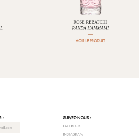
E
ROSE REBATCHI
EL
RANDA HAMMAMI
VOIR LE PRODUIT
 :
SUIVEZ-NOUS :
FACEBOOK
INSTAGRAM