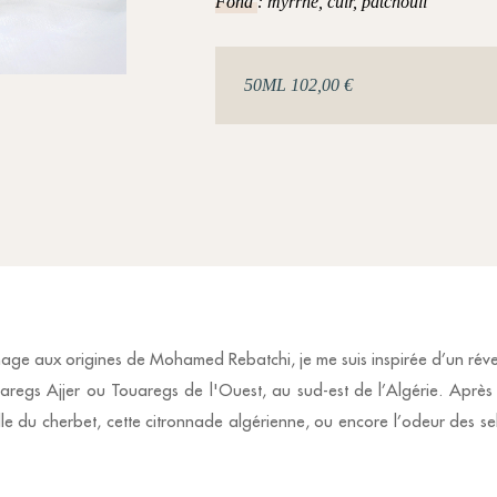
Fond
: myrrhe, cuir, patchouli
e aux origines de Mohamed Rebatchi, je me suis inspirée d’un réveil le
uaregs Ajjer ou Touaregs de l'Ouest, au sud-est de l’Algérie. Après
lle du cherbet, cette citronnade algérienne, ou encore l’odeur des se