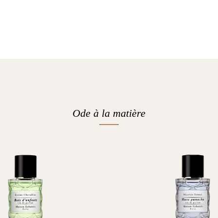
Ode à la matière