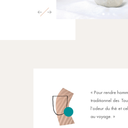
« Pour rendre hommag
traditionnel des To
l’odeur du thé et ce
au voyage. »