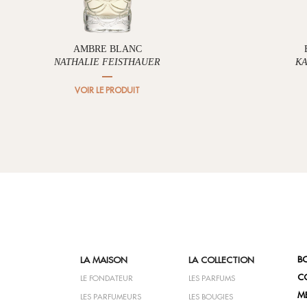
AMBRE BLANC
NATHALIE FEISTHAUER
KA
VOIR LE PRODUIT
B
LA MAISON
LA COLLECTION
C
LE FONDATEUR
LES PARFUMS
M
LES PARFUMEURS
LES BOUGIES