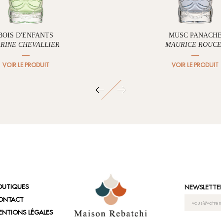
BOIS D'ENFANTS
MUSC PANACH
RINE CHEVALLIER
MAURICE ROUC
VOIR LE PRODUIT
VOIR LE PRODUIT
OUTIQUES
NEWSLETTER
ONTACT
ENTIONS LÉGALES