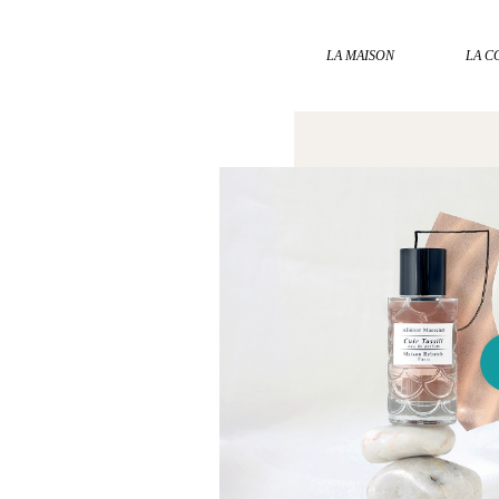
LA MAISON
LA C