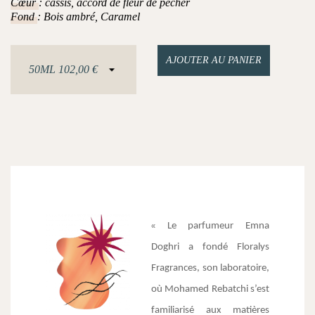
Cœur
: cassis, accord de fleur de pêcher
Fond
: Bois ambré, Caramel
AJOUTER AU PANIER
Le parfumeur Emna 
« 
Doghri a fondé Floralys 
Fragrances, son laboratoire, 
où Mohamed Rebatchi s’est 
familiarisé aux matières 