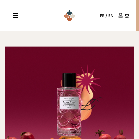
FR
/
EN