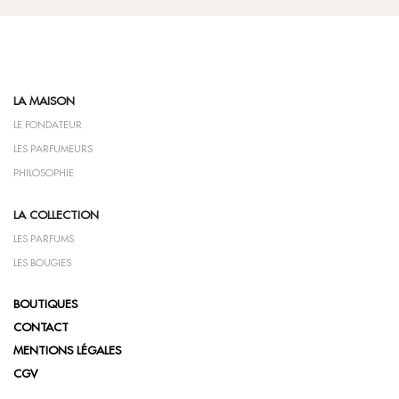
LA MAISON
LE FONDATEUR
LES PARFUMEURS
PHILOSOPHIE
LA COLLECTION
LES PARFUMS
LES BOUGIES
BOUTIQUES
CONTACT
MENTIONS LÉGALES
CGV